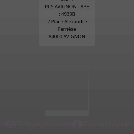
RCS AVIGNON - APE
: 4939B
2 Place Alexandre
Farnèse
84000 AVIGNON
TripAdvisor
Facebook