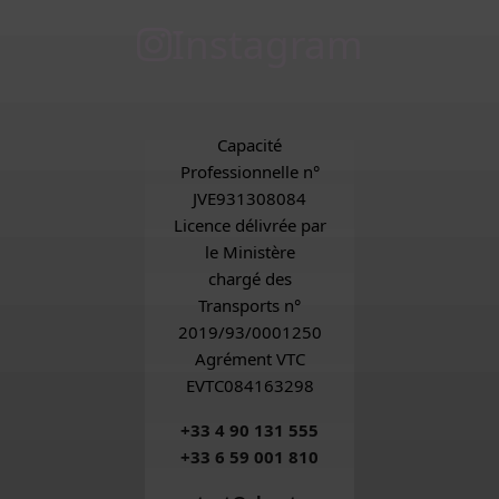
Instagram
Capacité
Professionnelle n°
JVE931308084
Licence délivrée par
le Ministère
chargé des
Transports n°
2019/93/0001250
Agrément VTC
EVTC084163298
+33 4 90 131 555
+33 6 59 001 810